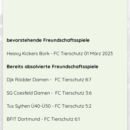
bevorstehende Freundschaftsspiele
Heavy Kickers Bork - FC Tierschutz 01 März 2023
Bereits absolvierte Freundschaftsspiele
Djk Rödder Damen - FC Tierschutz 8:7
SG Coesfeld Damen - FC Tierschutz 3:6
Tus Sythen Ü40-Ü50 - FC Tierschutz 5:2
BFIT Dortmund - FC Tierschutz 6:1