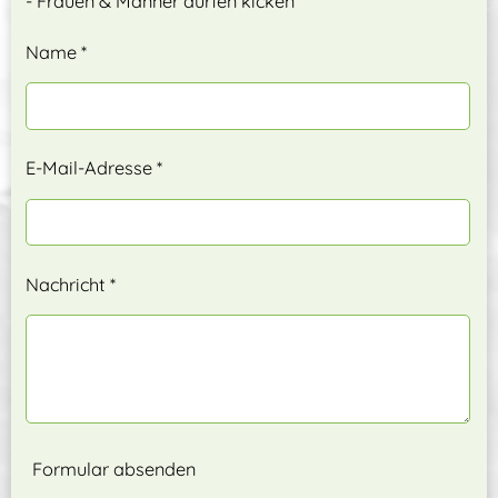
- Frauen & Männer dürfen kicken
Name *
E-Mail-Adresse *
Nachricht *
Formular absenden